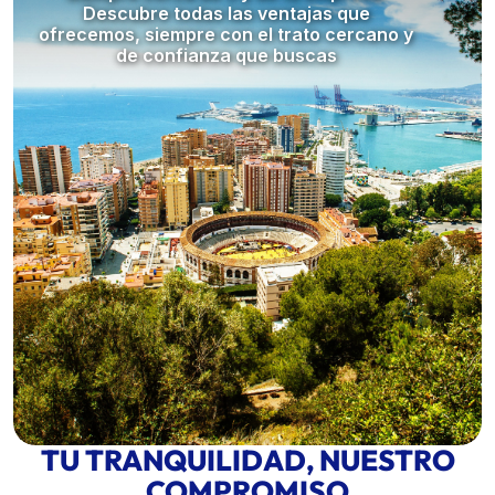
Descubre todas las ventajas que
ofrecemos, siempre con el trato cercano y
de confianza que buscas
TU TRANQUILIDAD, NUESTRO
COMPROMISO