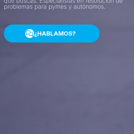
que buscas. Especialistas en resolución de
problemas para pymes y autónomos.
¿HABLAMOS?