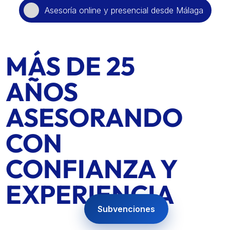
Asesoría online y presencial desde Málaga
MÁS DE 25
AÑOS
ASESORANDO
CON
CONFIANZA Y
EXPERIENCIA
Subvenciones