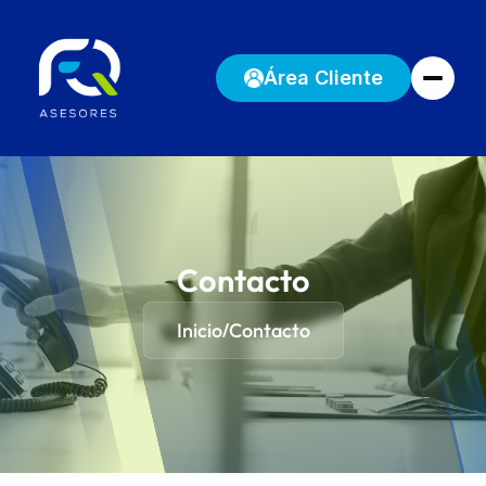
Área Cliente
Contacto
Inicio
Contacto
/