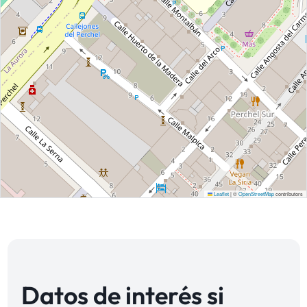
Leaflet
|
©
OpenStreetMap
contributors
Datos de interés si